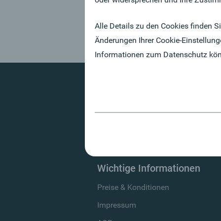
Nur t
Alle Details zu den Cookies finden S
Änderungen Ihrer Cookie-Einstellung
Informationen zum Datenschutz kö
Mit dem Oberbank Newslet
Wichtige Informationen
Preise & Konditionen
Impressum