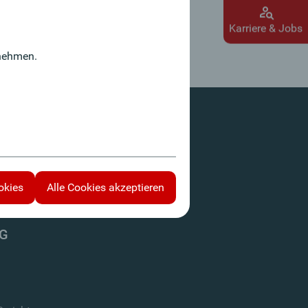
Karriere & Jobs
hmen
Alle Cookies akzeptieren
nehmen.
okies
Alle Cookies akzeptieren
AG