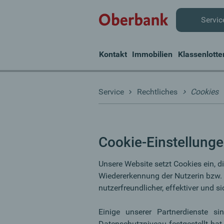
Servic
Kontakt
Immobilien
Klassenlotte
Service
Rechtliches
Cookies
Cookie-Einstellung
Unsere Website setzt Cookies ein, d
Wiedererkennung der Nutzerin bzw. 
nutzerfreundlicher, effektiver und s
Einige unserer Partnerdienste s
Datenschutzniveau festgestellt ha