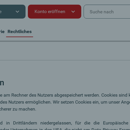
e
Konto eröffnen
rie
Rechtliches
en
ie am Rechner des Nutzers abgespeichert werden. Cookies sind kl
des Nutzers ermöglichen. Wir setzen Cookies ein, um unser Ang
icherer zu machen.
ind in Drittländern niedergelassen, für die die Europäis
t oder Unternehmen in den USA, die nicht am Data Privacy Fram