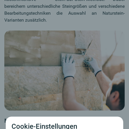
bereichern unterschiedliche Steingrößen und verschiedene
Bearbeitungstechniken die Auswahl an Naturstein-
Varianten zusätzlich.
Metallfassade
Cookie-Einstellungen