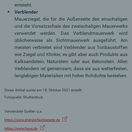
entsteht.
Verblender
Mauerziegel, die für die Außenseite des einschaligen
und die Vorsatzschale des zweischaligen Mauerwerks
verwendet werden. Das Verblendmauerwerk wird
üblicherweise als Sichtmauerwerk ausgeführt. Am
meisten verbreitet sind Verblender aus Tonbaustoffen
wie Ziegel und Klinker, es gibt aber auch Produkte aus
Kalksandstein, Naturstein oder aus Betonstein. Allen
Verblendern ist gemeinsam, dass sie aus wetterfesten,
langlebigen Materialien mit hoher Rohdichte bestehen.
Dieser Artikel wurde am 18. Oktober 2021 erstellt.
Fotoquelle: Shutterstock
Verwendete Quellen u.a.
https://www.energie-fachberater.de
https://www.haus.de