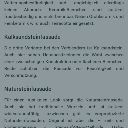
Witterungsbeständigkeit und Langlebigkeit allerdings
keinen Abbruch: Keramik-Riemchen sind äußerst
frostbeständig und nicht brennbar. Neben Grobkeramik und
Feinkeramik wird auch Terracotta eingesetzt.
Kalksandsteinfassade
Die dritte Variante bei den Verblendern ist Kalksandstein.
Auch hier haben HausbesitzerInnen die Wahl zwischen
einer zweischaligen Konstruktion oder flacheren Riemchen.
Beide schützen die Fassade vor Feuchtigkeit und
Verschmutzung.
Natursteinfassade
Für einen rustikalen Look sorgt die Natursteinfassade.
Auch sie hat traditionelle Wurzeln und ist äußerst
widerstandsfähig. Inzwischen gibt es vorproduzierte
Natursteinfassaden. Original ist aber die – zeit- und
kostenintensive – Stein-auf-Stein-Methode. Dabei