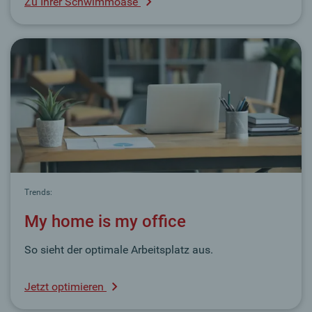
Zu Ihrer Schwimmoase
Trends:
My home is my office
So sieht der optimale Arbeitsplatz aus.
Jetzt optimieren