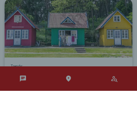
Trends:
Raumwunder Tiny House
Das moderne Wohnkonzept setzt auf Flexibilität ohne
auf Design zu verzichten.
Kein Gefühl von Enge