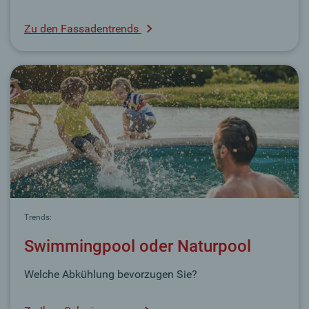
Zu den Fassadentrends
Trends:
Swimmingpool oder Naturpool
Welche Abkühlung bevorzugen Sie?