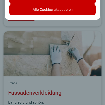
Das Sammeln von Regenwasser bietet viele Vorteile.
Alle Cookies akzeptieren
Lesen Sie mehr
Trends:
Fassadenverkleidung
Langlebig und schön.