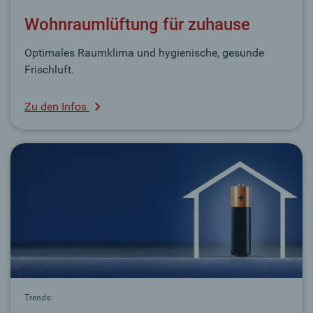
Wohnraumlüftung für zuhause
Optimales Raumklima und hygienische, gesunde
Frischluft.
Zu den Infos
Trends: