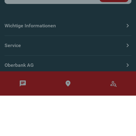
Wichtige Informationen
Service
Oberbank AG
Länderseiten
© Oberbank 2026