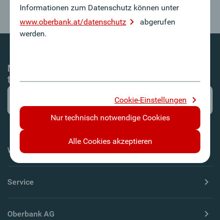
Informationen zum Datenschutz können unter
www.oberbank.at/datenschutz
abgerufen
werden.
Mit dem Oberbank Newsletter-Service immer
top informiert!
Cookie-Einstellungen
Nur technisch notwendige Cookies
Alle Cookies akzeptieren
Wichtige Informationen
Service
Oberbank AG