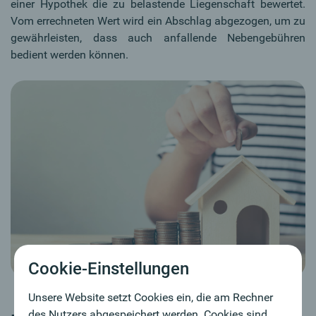
einer Hypothek die zu belastende Liegenschaft bewertet.
Vom errechneten Wert wird ein Abschlag abgezogen, um zu
gewährleisten, dass auch anfallende Nebengebühren
bedient werden können.
Cookie-Einstellungen
Unsere Website setzt Cookies ein, die am Rechner
des Nutzers abgespeichert werden. Cookies sind