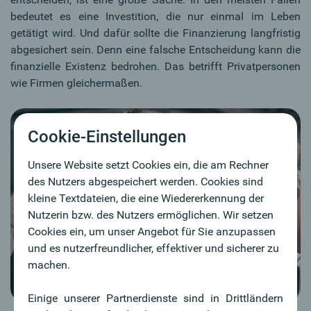
bedeutet es eine Investition, die nur einmal im Leben
getätigt wird. Und dafür sollte die Finanzierung langfristig
abgesichert sein. Denn eine falsche Entscheidung kann die
finanzielle Existenz bedrohen. Das betrifft Privatpersonen
wie Firmen gleichermaßen.
Cookie-Einstellungen
Unsere Website setzt Cookies ein, die am Rechner
des Nutzers abgespeichert werden. Cookies sind
kleine Textdateien, die eine Wiedererkennung der
Nutzerin bzw. des Nutzers ermöglichen. Wir setzen
Cookies ein, um unser Angebot für Sie anzupassen
und es nutzerfreundlicher, effektiver und sicherer zu
machen.
Einige unserer Partnerdienste sind in Drittländern