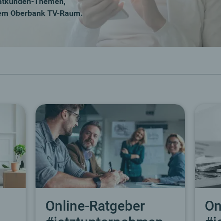
ivatkunden-Themen,
erem Oberbank TV-Raum.
Online-Ratgeber
On