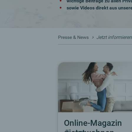
wichtige Beiträge zu allen Pr
sowie Videos direkt aus uns
Presse & News
Jetzt informieren
Online-Magazin