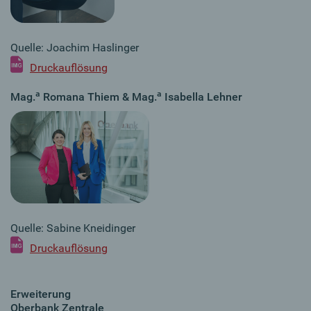
Quelle: Joachim Haslinger
Druckauflösung
a
a
Mag.
Romana Thiem & Mag.
Isabella Lehner
Quelle: Sabine Kneidinger
Druckauflösung
Erweiterung
Oberbank Zentrale