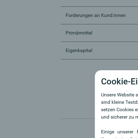
Forderungen an Kund:innen
Primärmittel
Eigenkapital
Cookie-Ei
Unsere Website s
sind kleine Text
setzen Cookies e
und sicherer zu 
Einige unserer 