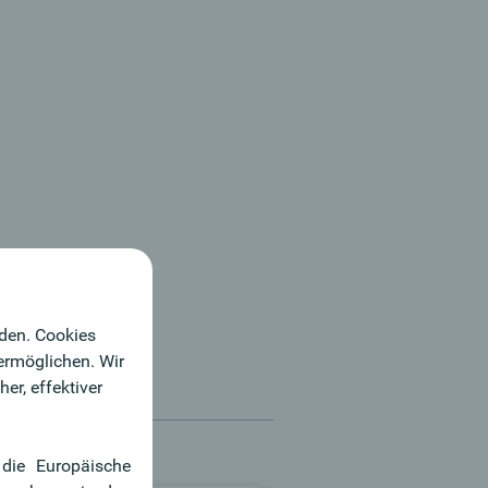
rden. Cookies
 ermöglichen. Wir
er, effektiver
 die Europäische