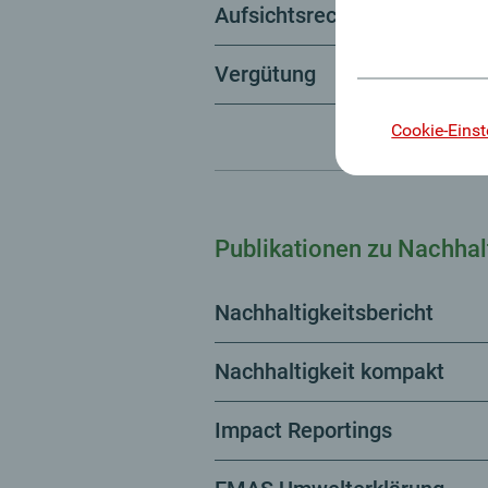
Aufsichtsrechtliche Offenle
Vergütung
Cookie-Einst
Publikationen zu Nachhalt
Nachhaltigkeitsbericht
Nachhaltigkeit kompakt
Impact Reportings