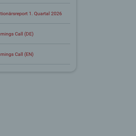
tionärsreport 1. Quartal 2026
rnings Call (DE)
rnings Call (EN)