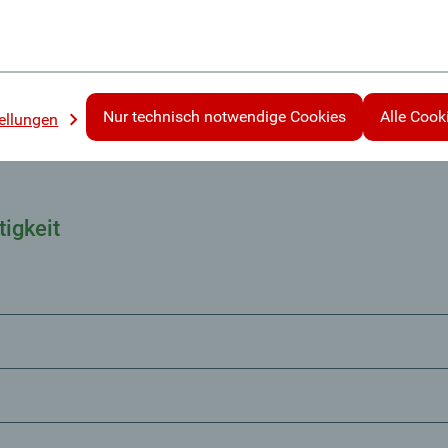
gung
Nur technisch notwendige Cookies
Alle Cook
ellungen
igkeit