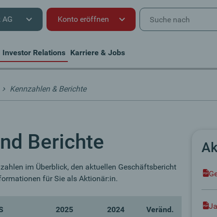
k AG
Konto eröffnen
Investor Relations
Karriere & Jobs
Kennzahlen & Berichte
nd Berichte
Ak
nzahlen im Überblick, den aktuellen Geschäftsbericht
Ge
formationen für Sie als Aktionär:in.
Ja
S
2025
2024
Veränd.