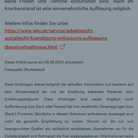
keine Fristen und Termine einzuhalten sind. Auch im
Krankenstand ist eine einvernehmliche Auflösung möglich.
Weitere Infos finden Sie unter:
https://www.wko.at/service/arbeitsrecht-
sozialrecht/kuendigung-entlassung-aufloesung-
dienstverhaeltnisse.html
Dieser Artikel wurde am 08.08.2024 aktualisiert.
Fotoquelle: Shutterstock
Diese Unterlagen dienen lediglich der aktuellen Information und basieren auf
dem Wissensstand der mit der Erstellung betrauten Personen zum
Erstellungszeitpunkt. Diese Unterlagen sind weder Angebot noch
Aufforderung zum Kauf oder Verkauf der hier erwähnten Veranlagungen bzw.
(Bank-) Produkte. Sämtliche in diesem Dokument enthaltenen Aussagen sind
nicht als generelle Empfehlung zu werten. Obwohl wir die von uns
beanspruchten Quellen als verlässlich einschätzen, übernehmen wir für die
Vollständigkeit und Richtigkeit der hier wiedergegebenen Informationen keine