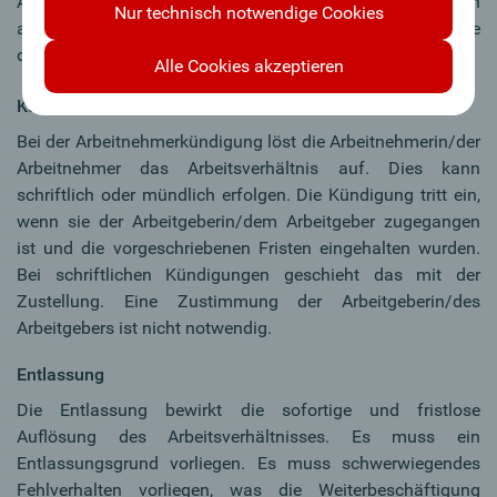
Arbeitnehmers kann die Kündigung weder verhindern noch
Nur technisch notwendige Cookies
aufschieben. ArbeitnehmerInnen können in weiterer Folge
der Kündigung widersprechen und diese anfechten.
Alle Cookies akzeptieren
Kündigung durch Arbeitnehmer:in
Bei der Arbeitnehmerkündigung löst die Arbeitnehmerin/der
Arbeitnehmer das Arbeitsverhältnis auf. Dies kann
schriftlich oder mündlich erfolgen. Die Kündigung tritt ein,
wenn sie der Arbeitgeberin/dem Arbeitgeber zugegangen
ist und die vorgeschriebenen Fristen eingehalten wurden.
Bei schriftlichen Kündigungen geschieht das mit der
Zustellung. Eine Zustimmung der Arbeitgeberin/des
Arbeitgebers ist nicht notwendig.
Entlassung
Die Entlassung bewirkt die sofortige und fristlose
Auflösung des Arbeitsverhältnisses. Es muss ein
Entlassungsgrund vorliegen. Es muss schwerwiegendes
Fehlverhalten vorliegen, was die Weiterbeschäftigung