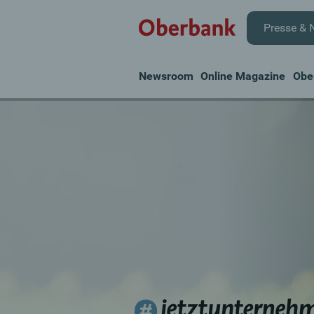
Presse & 
Newsroom
Online Magazine
Obe