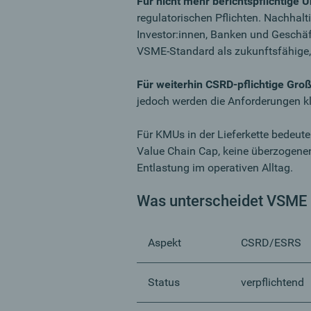
Für nicht mehr berichtspflichtige
regulatorischen Pflichten. Nachhalti
Investor:innen, Banken und Geschäf
VSME-Standard als zukunftsfähige, 
Für weiterhin CSRD-pflichtige Gr
jedoch werden die Anforderungen kl
Für KMUs in der Lieferkette bedeut
Value Chain Cap, keine überzogene
Entlastung im operativen Alltag.
Was unterscheidet VSME 
Aspekt
CSRD/ESRS
Status
verpflichtend