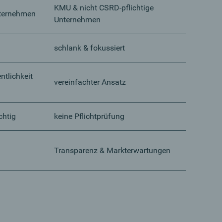
KMU & nicht CSRD-pflichtige
nternehmen
Unternehmen
schlank & fokussiert
ntlichkeit
vereinfachter Ansatz
chtig
keine Pflichtprüfung
Transparenz & Markterwartungen