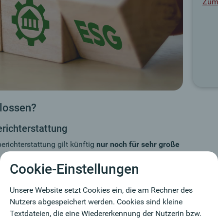
Zum 
lossen?
richterstattung
erichterstattung gilt künftig
nur noch für sehr große
Cookie-Einstellungen
sumsatz
Unsere Website setzt Cookies ein, die am Rechner des
Nutzers abgespeichert werden. Cookies sind kleine
enen Unternehmen fallen damit aus der gesetzlichen
Textdateien, die eine Wiedererkennung der Nutzerin bzw.