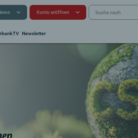
News
Konto eröffnen
rbankTV
Newsletter