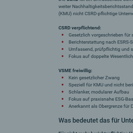
weiter Nachhaltigkeitsberichtsstand
(KMU) nicht CSRD-pflichtige Unter
CSRD verpflichtend:
Gesetzlich vorgeschrieben für
Berichterstattung nach ESRS-
Umfassend, prüfpflichtig und s
Fokus auf doppelte Wesentlich
VSME freiwillig:
Kein gesetzlicher Zwang
Speziell für KMU und nicht ber
Schlanker, modularer Aufbau
Fokus auf praxisnahe ESG-Bas
Anerkannt als Obergrenze für D
Was bedeutet das für Un