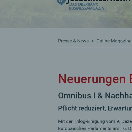
Presse & News
Online Magazine
Neuerungen 
Omnibus I & Nachhal
Pflicht reduziert, Erwartun
Mit der Trilog-Einigung vom 9. De
Europäischen Parlaments am 16. De