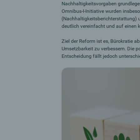
Nachhaltigkeitsvorgaben grundleg
Omnibus-I-Initiative wurden insbe
(Nachhaltigkeitsberichterstattung) 
deutlich vereinfacht und auf einen 
Ziel der Reform ist es, Bürokratie 
Umsetzbarkeit zu verbessern. Die po
Entscheidung fällt jedoch unterschi