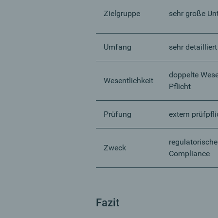
Zielgruppe
sehr große U
Umfang
sehr detailliert
doppelte Wese
Wesentlichkeit
Pflicht
Prüfung
extern prüfpfli
regulatorische
Zweck
Compliance
Fazit