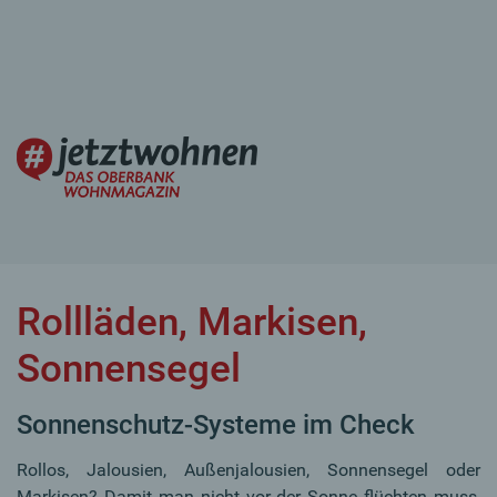
Rollläden, Markisen,
Sonnensegel
Sonnenschutz-Systeme im Check
Rollos, Jalousien, Außenjalousien, Sonnensegel oder
Markisen? Damit man nicht vor der Sonne flüchten muss,