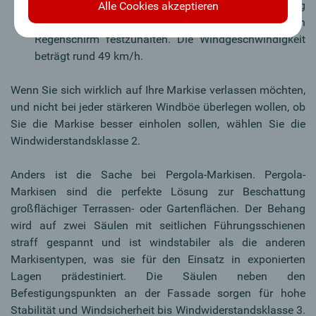
starken Wind, der auch dickere Äste in Bewegung
Alle Cookies akzeptieren
versetzt und es einem schwer macht, den
Regenschirm festzuhalten. Die Windgeschwindigkeit
beträgt rund 49 km/h.
Wenn Sie sich wirklich auf Ihre Markise verlassen möchten,
und nicht bei jeder stärkeren Windböe überlegen wollen, ob
Sie die Markise besser einholen sollen, wählen Sie die
Windwiderstandsklasse 2.
Anders ist die Sache bei Pergola-Markisen. Pergola-
Markisen sind die perfekte Lösung zur Beschattung
großflächiger Terrassen- oder Gartenflächen. Der Behang
wird auf zwei Säulen mit seitlichen Führungsschienen
straff gespannt und ist windstabiler als die anderen
Markisentypen, was sie für den Einsatz in exponierten
Lagen prädestiniert. Die Säulen neben den
Befestigungspunkten an der Fassade sorgen für hohe
Stabilität und Windsicherheit bis Windwiderstandsklasse 3.