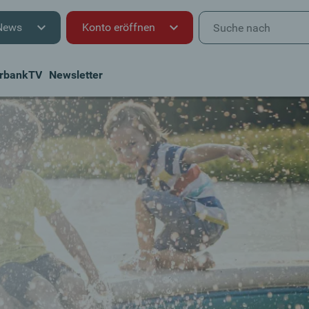
News
Konto eröffnen
rbankTV
Newsletter