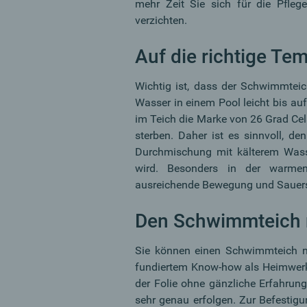
mehr Zeit Sie sich für die Pfle
verzichten.
Auf die richtige Te
Wichtig ist, dass der Schwimmteic
Wasser in einem Pool leicht bis au
im Teich die Marke von 26 Grad Cel
sterben. Daher ist es sinnvoll, de
Durchmischung mit kälterem Wasse
wird. Besonders in der warme
ausreichende Bewegung und Sauers
Den Schwimmteich 
Sie können einen Schwimmteich na
fundiertem Know-how als Heimwerke
der Folie ohne gänzliche Erfahrun
sehr genau erfolgen. Zur Befestigu