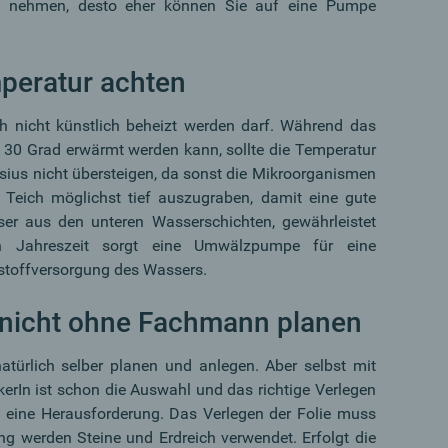
ge nehmen, desto eher können Sie auf eine Pumpe
mperatur achten
h nicht künstlich beheizt werden darf. Während das
f 30 Grad erwärmt werden kann, sollte die Temperatur
sius nicht übersteigen, da sonst die Mikroorganismen
n Teich möglichst tief auszugraben, damit eine gute
r aus den unteren Wasserschichten, gewährleistet
n Jahreszeit sorgt eine Umwälzpumpe für eine
toffversorgung des Wassers.
nicht ohne Fachmann planen
türlich selber planen und anlegen. Aber selbst mit
rIn ist schon die Auswahl und das richtige Verlegen
g eine Herausforderung. Das Verlegen der Folie muss
ng werden Steine und Erdreich verwendet. Erfolgt die