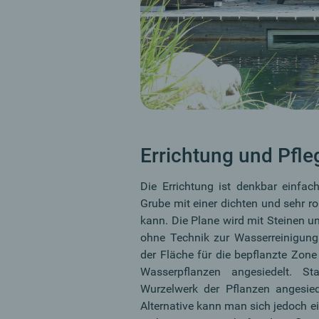
Errichtung und Pfl
Die Errichtung ist denkbar einfa
Grube mit einer dichten und sehr r
kann. Die Plane wird mit Steinen u
ohne Technik zur Wasserreinigu
der Fläche für die bepflanzte Zone
Wasserpflanzen angesiedelt. S
Wurzelwerk der Pflanzen angesied
Alternative kann man sich jedoch ei