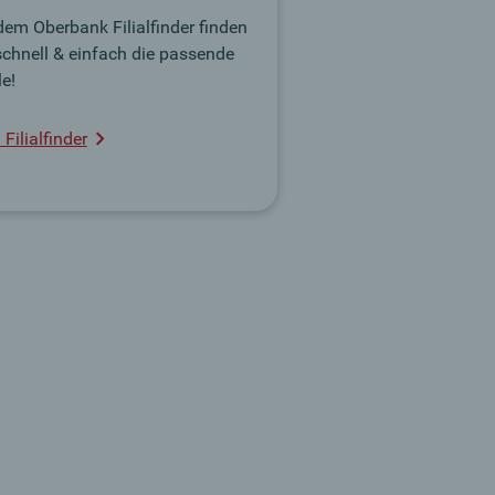
dem Oberbank Filialfinder finden
schnell & einfach die passende
le!
Filialfinder