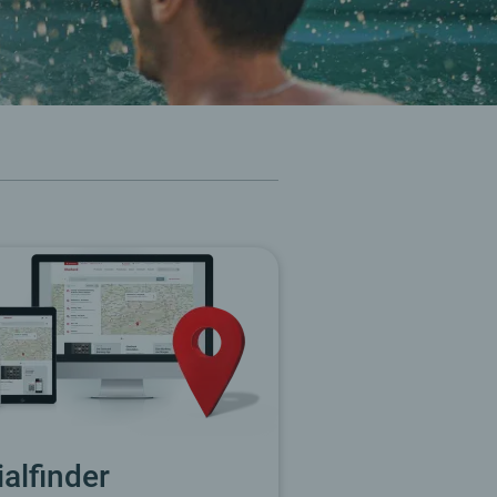
lialfinder