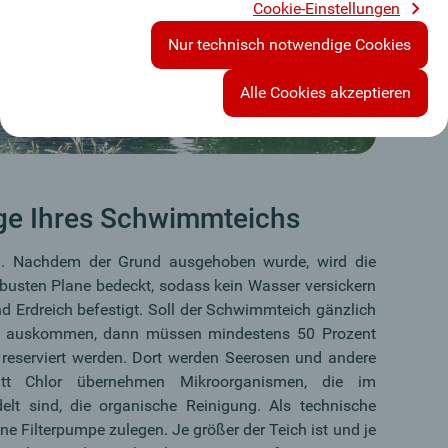
Cookie-Einstellungen
Nur technisch notwendige Cookies
Alle Cookies akzeptieren
ege Ihres Schwimmteichs
ch. Nachdem der Grund ausgehoben wurde, wird die
obusten Plane bedeckt, sodass kein Wasser versickern
nd Erdreich befestigt. Soll der Schwimmteich gänzlich
ng auskommen, dann müssen mindestens 50 Prozent
 reserviert werden. Dort werden Seerosen und andere
tatt Chlor übernehmen Mikroorganismen, die im
elt sind, die organische Reinigung. Als technische
ne Filterpumpe zulegen. Je größer der Teich ist und je