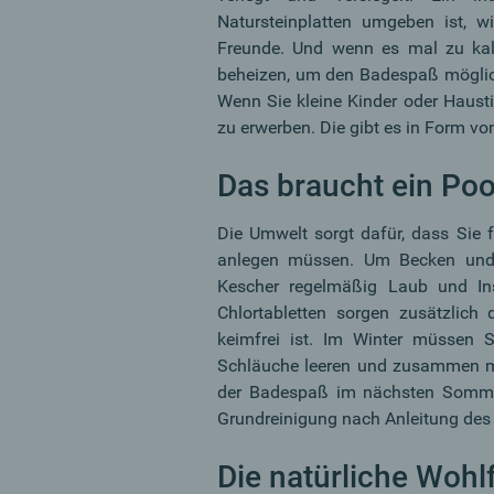
Natursteinplatten umgeben ist, w
Freunde. Und wenn es mal zu kalt 
beheizen, um den Badespaß möglic
Wenn Sie kleine Kinder oder Hausti
zu erwerben. Die gibt es in Form v
Das braucht ein Poo
Die Umwelt sorgt dafür, dass Sie 
anlegen müssen. Um Becken und 
Kescher regelmäßig Laub und Ins
Chlortabletten sorgen zusätzlich
keimfrei ist. Im Winter müssen 
Schläuche leeren und zusammen m
der Badespaß im nächsten Sommer 
Grundreinigung nach Anleitung des 
Die natürliche Woh