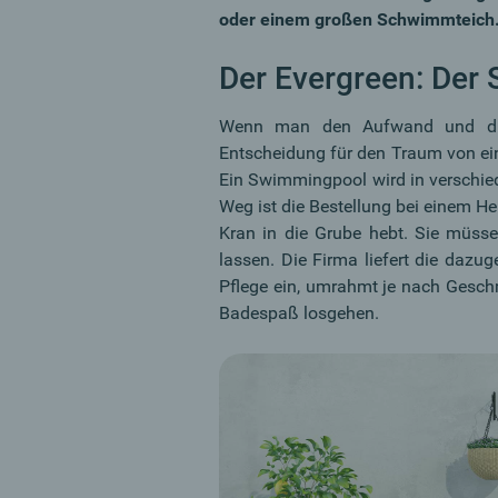
oder einem großen Schwimmteich
Der Evergreen: Der
Wenn man den Aufwand und die p
Entscheidung für den Traum von ein
Ein Swimmingpool wird in verschi
Weg ist die Bestellung bei einem Her
Kran in die Grube hebt. Sie müss
lassen. Die Firma liefert die dazu
Pflege ein, umrahmt je nach Gesc
Badespaß losgehen.