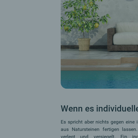
Wenn es individuelle
Es spricht aber nichts gegen eine 
aus Natursteinen fertigen lasse
verlegt und versiegelt. Ein 