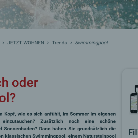
JETZT WOHNEN
Trends
Swimmingpool
h oder
ol?
im Kopf, wie es sich anfühlt, im Sommer im eigenen
einzutauchen? Zusätzlich noch eine schöne
d Sonnenbaden? Dann haben Sie grundsätzlich die
Fi
en klassischen Swimmingpool, einem Natursteinpool