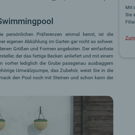
.
Mit 
Sie 
 Swimmingpool
Filia
ersönlichen Präferenzen einmal kennt, ist die
Zum 
er eigenen Abkühlung im Garten gar nicht so schwer.
edenen Größen und Formen angeboten. Der einfachste
steller, der das fertige Becken anliefert und mit einem
en vorher lediglich die Grube passgenau ausbaggern
gehörige Umwälzpumpe, das Zubehör, weist Sie in die
hmack den Pool noch mit Steinen und schon kann der