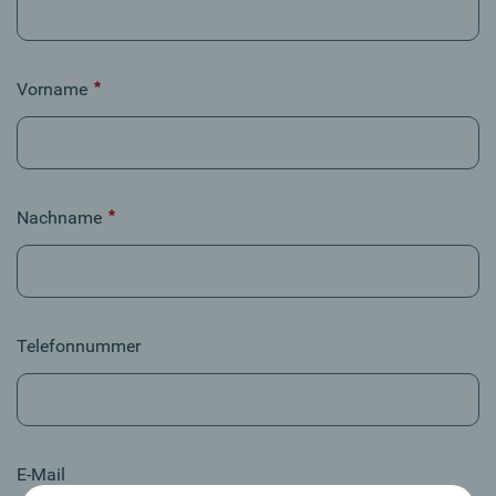
Vorname
Erforderlich
Nachname
Erforderlich
Telefonnummer
E-Mail