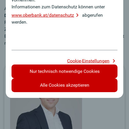
Informationen zum Datenschutz können unter
Autor:
www.oberbank.at/datenschutz
abgerufen
Dr. Wolfgang Köppl
werden.
Partner | Steuerberater
Zertifizierter Umgründungsberater
BNP Wirtschaftstreuhand und Steuerberatungsgesellschaft
m.b.H.
Cookie-Einstellungen
Nur technisch notwendige Cookies
Alle Cookies akzeptieren