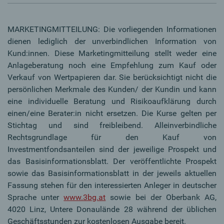
MARKETINGMITTEILUNG: Die vorliegenden Informationen
dienen lediglich der unverbindlichen Information von
Kund:innen. Diese Marketingmitteilung stellt weder eine
Anlageberatung noch eine Empfehlung zum Kauf oder
Verkauf von Wertpapieren dar. Sie berücksichtigt nicht die
persönlichen Merkmale des Kunden/ der Kundin und kann
eine individuelle Beratung und Risikoaufklärung durch
einen/eine Berater:in nicht ersetzen. Die Kurse gelten per
Stichtag und sind freibleibend. Alleinverbindliche
Rechtsgrundlage für den Kauf von
Investmentfondsanteilen sind der jeweilige Prospekt und
das Basisinformationsblatt. Der veröffentlichte Prospekt
sowie das Basisinformationsblatt in der jeweils aktuellen
Fassung stehen für den interessierten Anleger in deutscher
Sprache unter
www.3bg.at
sowie bei der Oberbank AG,
4020 Linz, Untere Donaulände 28 während der üblichen
Geschäftsstunden zur kostenlosen Ausgabe bereit.