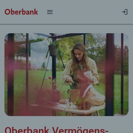
Oberbank Vermögens­­