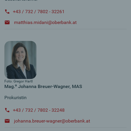
+43 / 732 / 7802 - 32261
matthias.midani@oberbank.at
Foto: Gregor Hartl
a
Mag.
Johanna Breuer-Wagner, MAS
Prokuristin
+43 / 732 / 7802 - 32248
johanna.breuer-wagner@oberbank.at