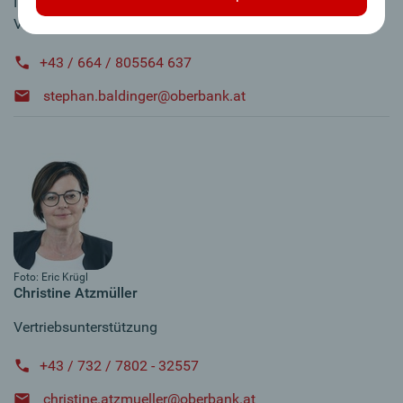
Immobilienfachberater Salzkammergut,
Vöcklabruck
+43 / 664 / 805564 637
stephan.baldinger@oberbank.at
Foto: Eric Krügl
Christine Atzmüller
Vertriebsunterstützung
+43 / 732 / 7802 - 32557
christine.atzmueller@oberbank.at