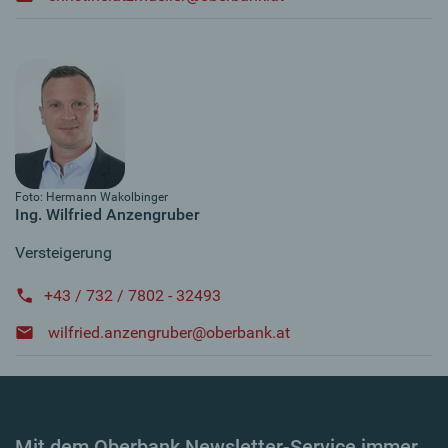
Foto: Hermann Wakolbinger
Ing. Wilfried Anzengruber
Versteigerung
+43 / 732 / 7802 - 32493
wilfried.anzengruber@oberbank.at
Mit dem Oberbank Newsletter-Service immer