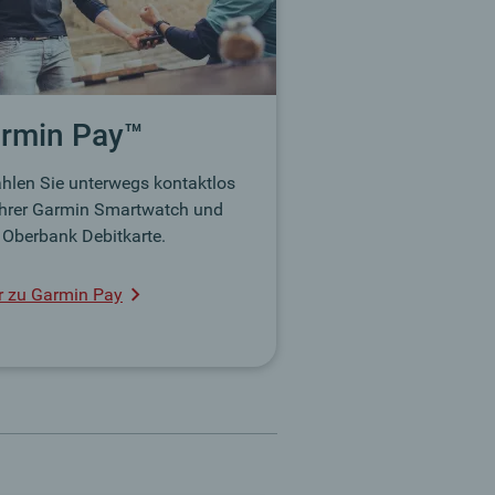
rmin Pay™
hlen Sie unterwegs kontaktlos
Ihrer Garmin Smartwatch und
r Oberbank Debitkarte.
 zu Garmin Pay