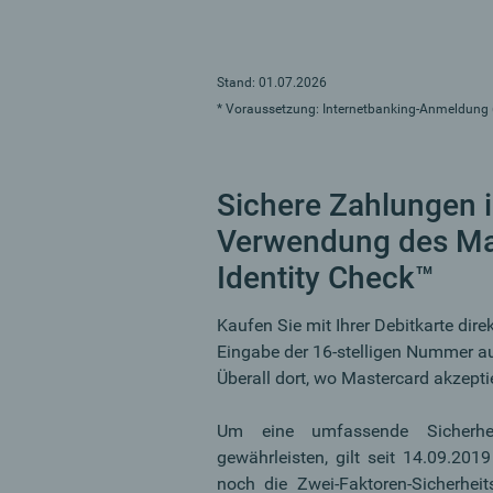
Stand: 01.07.2026
* Voraussetzung: Internetbanking-Anmeldung 
Sichere Zahlungen i
Verwendung des Ma
Identity Check™
Kaufen Sie mit Ihrer Debitkarte dire
Eingabe der 16-stelligen Nummer au
Überall dort, wo Mastercard akzeptie
Um eine umfassende Sicherhei
gewährleisten, gilt seit 14.09.201
noch die Zwei-Faktoren-Sicherhei