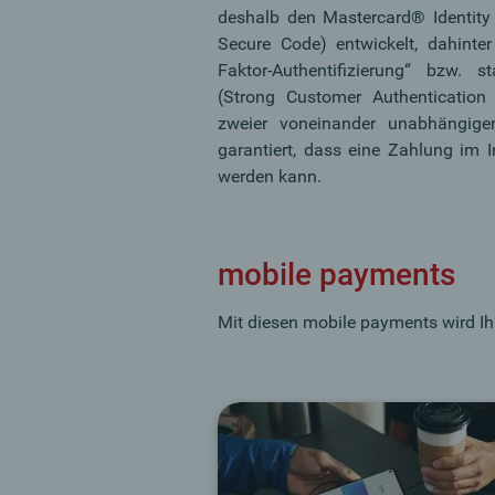
deshalb den Mastercard® Identit
Secure Code) entwickelt, dahinte
Faktor-Authentifizierung“ bzw. s
(Strong Customer Authenticatio
zweier voneinander unabhängige
garantiert, dass eine Zahlung im I
werden kann.
mobile payments
Mit diesen mobile payments wird Ihr