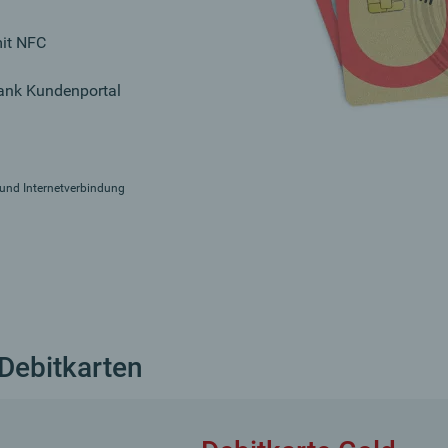
mit NFC
ank Kundenportal
und Internetverbindung
Debitkarten