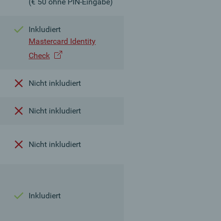
(€ 50 ohne PIN-Eingabe)
Inkludiert
Mastercard Identity
Check
Nicht inkludiert
Nicht inkludiert
Nicht inkludiert
Inkludiert