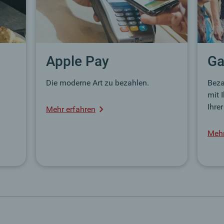
Apple Pay
Ga
Die moderne Art zu bezahlen.
Beza
mit 
Ihre
Mehr erfahren
Mehr