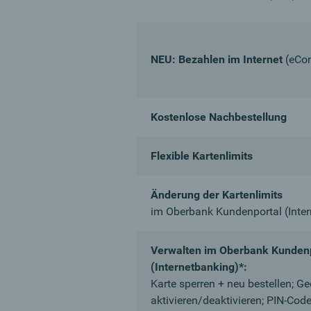
NEU: Bezahlen im Internet
(eCo
Kostenlose Nachbestellung
Flexible Kartenlimits
Änderung der Kartenlimits
im Oberbank Kundenportal (Inte
Verwalten im Oberbank Kundenp
(Internetbanking)*:
Karte sperren + neu bestellen; G
aktivieren/deaktivieren; PIN-Cod