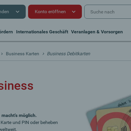
nden
Konto eröffnen
ördern
Internationales Geschäft
Veranlagen & Vorsorgen
Business Karten
Business Debitkarten
siness
e macht’s möglich.
r Karte und PIN oder beheben
eltweit.