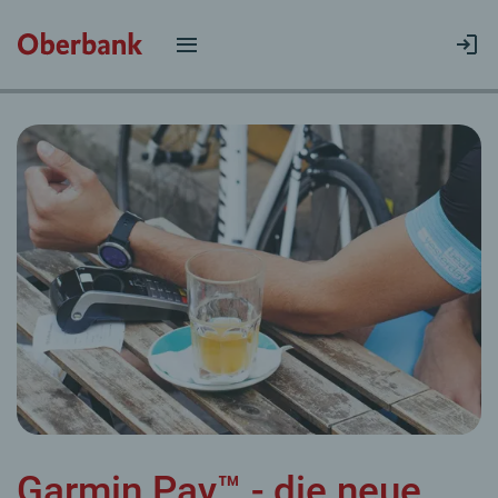
Garmin Pay™ - die neue