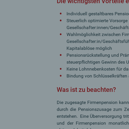
Die wichtigsten Vorteile
Individuell gestaltbares Pensi
Steuerlich optimierte Vorsorge
Gesellschafter:innen/Geschäft
Wahlmöglichkeit zwischen Fir
Gesellschafter:in/Geschäftsfüh
Kapitalablöse möglich
Pensionsrückstellung und Prä
steuerpflichtigen Gewinn des
Keine Lohnnebenkosten für da
Bindung von Schlüsselkräften
Was ist zu beachten?
Die zugesagte Firmenpension kann
durch die Pensionszusage zum Zei
entstehen. Eine Überversorgung tri
und der Firmenpension monatlic