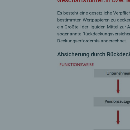
Geschäftsführer:in bzw. M
Es besteht eine gesetzliche Verpfli
bestimmten Wertpapieren zu decken.
ein Großteil der liquiden Mittel zu
sogenannte Rückdeckungsversicheru
Deckungserfordernis angerechnet.
Absicherung durch Rückdec