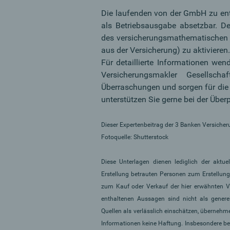
Die laufenden von der GmbH zu ent
als Betriebsausgabe absetzbar. D
des versicherungsmathematischen 
aus der Versicherung) zu aktivieren.
Für detaillierte Informationen wen
Versicherungsmakler Gesellsc
Überraschungen und sorgen für die e
unterstützen Sie gerne bei der Übe
Dieser Expertenbeitrag der 3 Banken Versiche
Fotoquelle: Shutterstock
Diese Unterlagen dienen lediglich der aktu
Erstellung betrauten Personen zum Erstellun
zum Kauf oder Verkauf der hier erwähnten V
enthaltenen Aussagen sind nicht als gener
Quellen als verlässlich einschätzen, übernehme
Informationen keine Haftung. Insbesondere be