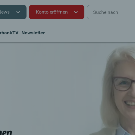
News
Konto eröffnen
rbankTV
Newsletter