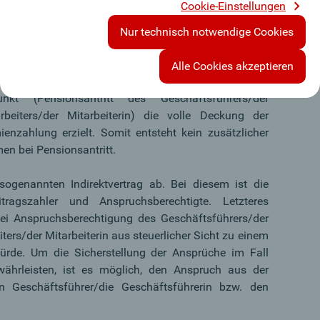
Cookie-Einstellungen
Nur technisch notwendige Cookies
ngen sorgen für die erforderliche Liquidität zu
Alle Cookies akzeptieren
 Durch Abschluss einer Rückdeckungsversicherung
kt (Pensionsantritt des Geschäftsführers/der
beiters/der Mitarbeiterin) die volle Deckung der
enzahlung erzielt. Somit entsteht kein zusätzlicher
en bei Pensionsantritt.
ogenannten Indirektvertrag ab. Bei diesem ist die
ragszahler und Anspruchsberechtigte. Letzteres
ei Anspruchsberechtigung des Geschäftsführers/der
ters/der Mitarbeiterin aus steuerlicher Sicht zu einem
würde. Um die Sicherstellung der Ansprüche im Fall
ährleisten, ist es möglich, den Anspruch aus der
 Geschäftsführer/die Geschäftsführerin bzw. den