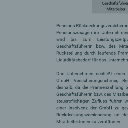
Pensions-Rückdeckungsversicheru
Pensionszusagen im Unternehmen.
wird bis zum Leistungszeitpun
Geschäftsführerin bzw. des Mitar
Rückstellung durch laufende Prämi
Liquiditätsbedarf für das Unternehm
Das Unternehmen schließt einen s
GmbH Versicherungsnehmer, Beit
deshalb, da die Prämienzahlung b
Geschäftsführerin bzw. des Mitarbei
steuerpflichtigen Zufluss führen 
einer Insolvenz der GmbH zu gew
Rückdeckungsversicherung an den
Mitarbeiter:innen zu verpfänden.