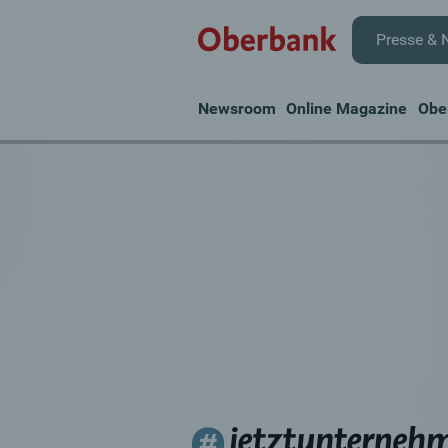
Presse & 
Newsroom
Online Magazine
Obe