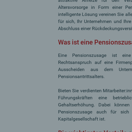
attraktive Anreize für den Ver
Altersvorsorge in Form einer P
intelligente Lösung vereinen Sie all
für sich, Ihr Unternehmen und Ihre
Abschluss einer Rückdeckungsversich
Was ist eine Pensionszu
Eine Pensionszusage ist eine s
Rechtsanspruch auf eine Firmenp
Ausscheiden aus dem Untern
Pensionsantrittsalters.
Bieten Sie verdienten Mitarbeiter:i
Führungskräften eine betrieb
Gehaltserhöhung. Dabei können 
Pensionszusage auch für sich s
Kapitalgesellschaft ist.