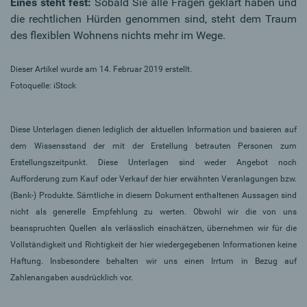
Eines steht fest:
Sobald Sie alle Fragen geklärt haben und
die rechtlichen Hürden genommen sind, steht dem Traum
des flexiblen Wohnens nichts mehr im Wege.
Dieser Artikel wurde am 14. Februar 2019 erstellt.
Fotoquelle: iStock
Diese Unterlagen dienen lediglich der aktuellen Information und basieren auf
dem Wissensstand der mit der Erstellung betrauten Personen zum
Erstellungszeitpunkt. Diese Unterlagen sind weder Angebot noch
Aufforderung zum Kauf oder Verkauf der hier erwähnten Veranlagungen bzw.
(Bank-) Produkte. Sämtliche in diesem Dokument enthaltenen Aussagen sind
nicht als generelle Empfehlung zu werten. Obwohl wir die von uns
beanspruchten Quellen als verlässlich einschätzen, übernehmen wir für die
Vollständigkeit und Richtigkeit der hier wiedergegebenen Informationen keine
Haftung. Insbesondere behalten wir uns einen Irrtum in Bezug auf
Zahlenangaben ausdrücklich vor.