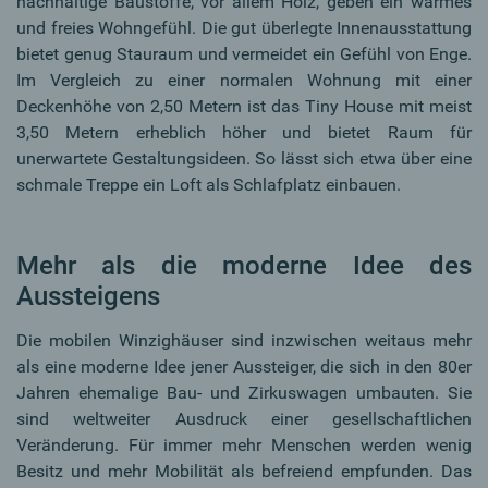
nachhaltige Baustoffe, vor allem Holz, geben ein warmes
und freies Wohngefühl. Die gut überlegte Innenausstattung
bietet genug Stauraum und vermeidet ein Gefühl von Enge.
Im Vergleich zu einer normalen Wohnung mit einer
Deckenhöhe von 2,50 Metern ist das Tiny House mit meist
3,50 Metern erheblich höher und bietet Raum für
unerwartete Gestaltungsideen. So lässt sich etwa über eine
schmale Treppe ein Loft als Schlafplatz einbauen.
Mehr als die moderne Idee des
Aussteigens
Die mobilen Winzighäuser sind inzwischen weitaus mehr
als eine moderne Idee jener Aussteiger, die sich in den 80er
Jahren ehemalige Bau- und Zirkuswagen umbauten. Sie
sind weltweiter Ausdruck einer gesellschaftlichen
Veränderung. Für immer mehr Menschen werden wenig
Besitz und mehr Mobilität als befreiend empfunden. Das