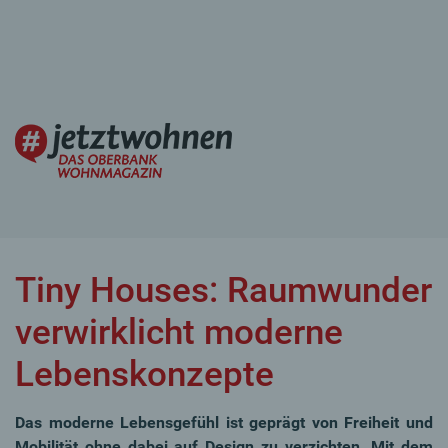
Tiny Houses: Raumwunder
verwirklicht moderne
Lebenskonzepte
Das moderne Lebensgefühl ist geprägt von Freiheit und
Mobilität ohne dabei auf Design zu verzichten. Mit dem