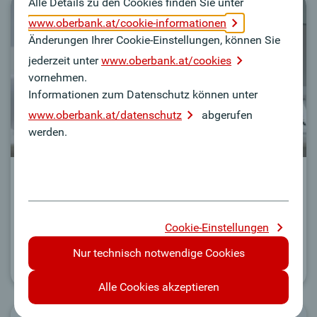
Alle Details zu den Cookies finden Sie unter
www.oberbank.at/cookie-informationen
Änderungen Ihrer Cookie-Einstellungen, können Sie
jederzeit unter
www.oberbank.at/cookies
vornehmen.
Informationen zum Datenschutz können unter
www.oberbank.at/datenschutz
abgerufen
werden.
Oberbank Leasing GmbH
Eine breite Palette des Finanzierungsleasings vom
PKW bis zur Immobilie.
Cookie-Einstellungen
Nur technisch notwendige Cookies
Zum Leasing
Alle Cookies akzeptieren