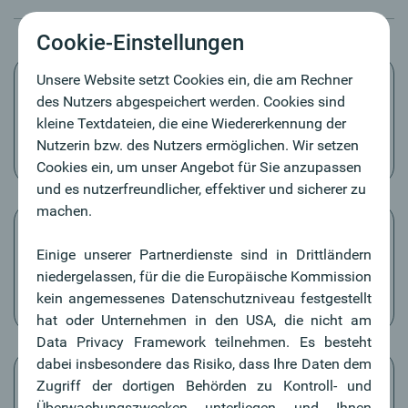
Cookie-Einstellungen
Unsere Website setzt Cookies ein, die am Rechner
des Nutzers abgespeichert werden. Cookies sind
kleine Textdateien, die eine Wiedererkennung der
Nutzerin bzw. des Nutzers ermöglichen. Wir setzen
In nur 1 Stunde zum neuen Firmenwagen*
Cookies ein, um unser Angebot für Sie anzupassen
und es nutzerfreundlicher, effektiver und sicherer zu
machen.
Einige unserer Partnerdienste sind in Drittländern
niedergelassen, für die die Europäische Kommission
Konstante Rate über die gesamte Nutzungsdauer
kein angemessenes Datenschutzniveau festgestellt
hat oder Unternehmen in den USA, die nicht am
Data Privacy Framework teilnehmen. Es besteht
dabei insbesondere das Risiko, dass Ihre Daten dem
Zugriff der dortigen Behörden zu Kontroll- und
Überwachungszwecken unterliegen und Ihnen