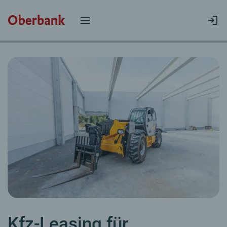
Kfz-Leasing für