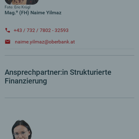
Foto: Eric Krügl
a
Mag.
(FH) Naime Yilmaz
+43 / 732 / 7802 - 32593
naime.yilmaz@oberbank.at
Ansprechpartner:in Strukturierte
Finanzierung