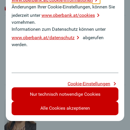
Änderungen Ihrer Cookie-Einstellungen, können Sie
franz.huber@oberbank.at
jederzeit unter
www.oberbank.at/cookies
vornehmen.
Informationen zum Datenschutz können unter
www.oberbank.at/datenschutz
abgerufen
werden.
Cookie-Einstellungen
Nur technisch notwendige Cookies
Alle Cookies akzeptieren