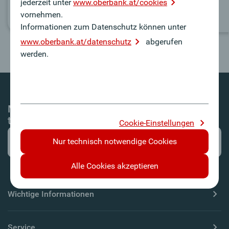
jederzeit unter
www.oberbank.at/cookies
vornehmen.
Informationen zum Datenschutz können unter
www.oberbank.at/datenschutz
abgerufen
werden.
Mit dem Oberbank Newsletter-Service immer
top informiert!
Cookie-Einstellungen
Nur technisch notwendige Cookies
Alle Cookies akzeptieren
Wichtige Informationen
Service