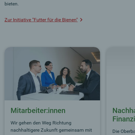
bieten.
Zur Initiative "Futter für die Bienen"
Mitarbeiter:innen
Nachha
Finanz
Wir gehen den Weg Richtung
nachhaltigere Zukunft gemeinsam mit
Die Oberba