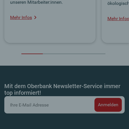
unseren Mitarbeiter:innen.
ökologisch
Mehr Infos
Mehr Info
Mit dem Oberbank Newsletter-Service immer
top informiert!