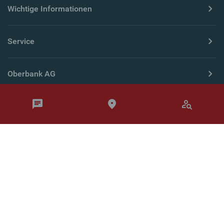
Wichtige Informationen
Service
Oberbank AG
Länderseiten
© Oberbank 2026