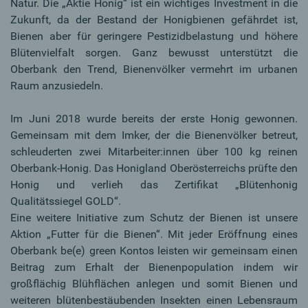
Natur. Die „Aktie Honig“ ist ein wichtiges Investment in die
Zukunft, da der Bestand der Honigbienen gefährdet ist,
Bienen aber für geringere Pestizidbelastung und höhere
Blütenvielfalt sorgen. Ganz bewusst unterstützt die
Oberbank den Trend, Bienenvölker vermehrt im urbanen
Raum anzusiedeln.
Im Juni 2018 wurde bereits der erste Honig gewonnen.
Gemeinsam mit dem Imker, der die Bienenvölker betreut,
schleuderten zwei Mitarbeiter:innen über 100 kg reinen
Oberbank-Honig. Das Honigland Oberösterreichs prüfte den
Honig und verlieh das Zertifikat „Blütenhonig
Qualitätssiegel GOLD“.
Eine weitere Initiative zum Schutz der Bienen ist unsere
Aktion „Futter für die Bienen“. Mit jeder Eröffnung eines
Oberbank be(e) green Kontos leisten wir gemeinsam einen
Beitrag zum Erhalt der Bienenpopulation indem wir
großflächig Blühflächen anlegen und somit Bienen und
weiteren blütenbestäubenden Insekten einen Lebensraum