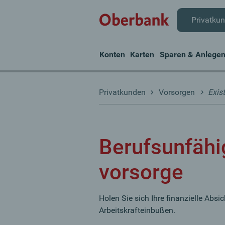
Privatku
Konten
Karten
Sparen & Anlege
Privatkunden
Vorsorgen
Exis
Berufsunfähi
vorsorge
Holen Sie sich Ihre finanzielle Absi
Arbeitskrafteinbußen.