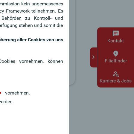
 Kommission kein angemessenes
rufsunfähigkeitsversicherung
acy Framework teilnehmen. Es
 Behörden zu Kontroll- und
rfügung stehen und somit die
cherung aller Cookies von uns
Kontakt
Filialfinder
 Cookies vornehmen, können
Karriere & Jobs
vornehmen.
erden.