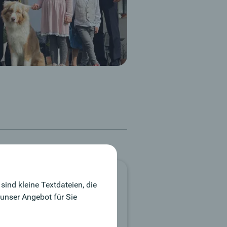
iterführende
ind kleine Textdateien, die
nks
unser Angebot für Sie
oduktinformation