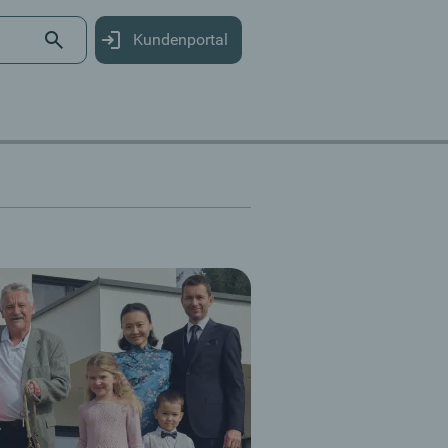
Kundenportal
s