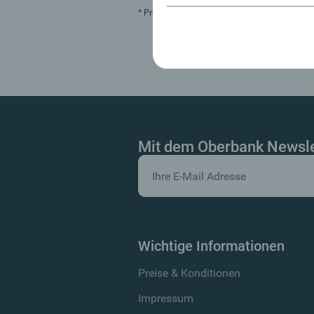
* Produkte der Generali Versicherung AG, 101
Mit dem Oberbank Newslet
Wichtige Informationen
Preise & Konditionen
Impressum