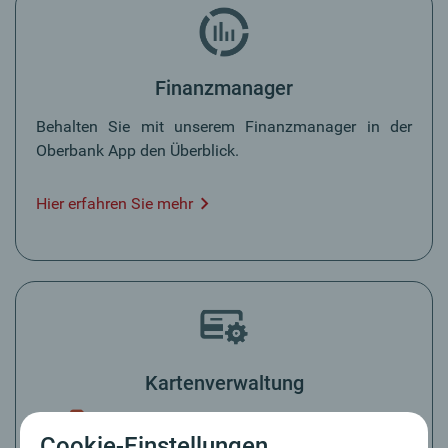
Finanzmanager
Behalten Sie mit unserem Finanzmanager in der
Oberbank App den Überblick.
Hier erfahren Sie mehr
Kartenverwaltung
Kartenlimits* anpassen
Cookie-Einstellungen