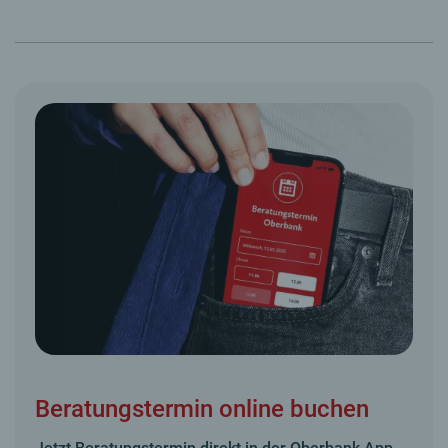
Beratungstermin online buchen
Jetzt Beratungstermin direkt in der Oberbank App