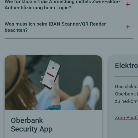
Wie funktioniert die Anmeldung mittels Zwei-Faktor-
Authentifizierung beim Login?
Was muss ich beim IBAN-Scanner/QR-Reader
beachten?
Elektr
Das elektr
Oberbank i
zu herköm
Zum Post
Oberbank
Security App