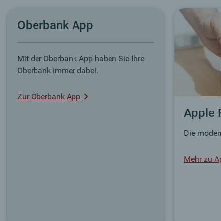
Oberbank App
Mit der Oberbank App haben Sie Ihre
Oberbank immer dabei.
Zur Oberbank App
Apple 
Die modern
Mehr zu A