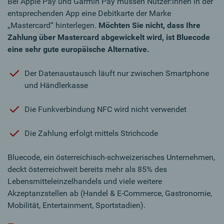
Bei Apple Pay und Garmin Pay müssen Nutzer:innen in der
entsprechenden App eine Debitkarte der Marke
„Mastercard“ hinterlegen.
Möchten Sie nicht, dass Ihre
Zahlung über Mastercard abgewickelt wird, ist Bluecode
eine sehr gute europäische Alternative.
Der Datenaustausch läuft nur zwischen Smartphone
und Händlerkasse
Die Funkverbindung NFC wird nicht verwendet
Die Zahlung erfolgt mittels Strichcode
Bluecode, ein österreichisch-schweizerisches Unternehmen,
deckt österreichweit bereits mehr als 85% des
Lebensmitteleinzelhandels und viele weitere
Akzeptanzstellen ab (Handel & E-Commerce, Gastronomie,
Mobilität, Entertainment, Sportstadien).