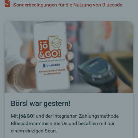
Sonderbedingungen für die Nutzung von Bluecode
Börsl war gestern!
Mit
jö&GO!
und der integrierten Zahlungsmethode
Bluecode sammeln Sie Ös und bezahlen mit nur
einem einzigen Scan.