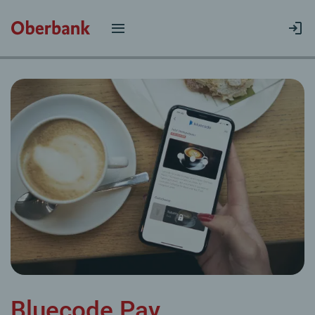
Bluecode Pay