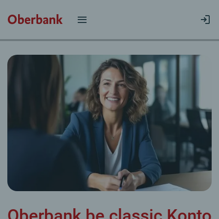
Oberbank be classic Konto