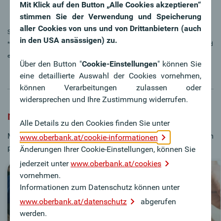
Mit Klick auf den Button „Alle Cookies akzeptieren“
stimmen Sie der Verwendung und Speicherung
aller Cookies von uns und von Drittanbietern (auch
Stand: 01.01.2026
in den USA ansässigen) zu.
* Die Ausgabe der Oberbank Mastercard Kreditkarte ist bonitätsabhängig und
erfolgt unter Einhaltung der jeweiligen Ausgaberichtlinien.
Über den Button "
Cookie-Einstellungen
" können Sie
eine detaillierte Auswahl der Cookies vornehmen,
können Verarbeitungen zulassen oder
widersprechen und Ihre Zustimmung widerrufen.
mobile payments
Alle Details zu den Cookies finden Sie unter
Mit unseren mobile payments zahlen Sie einfach & bequem
www.oberbank.at/cookie-informationen
per Smartphone bzw. Smartwatch.
Änderungen Ihrer Cookie-Einstellungen, können Sie
jederzeit unter
www.oberbank.at/cookies
vornehmen.
Informationen zum Datenschutz können unter
www.oberbank.at/datenschutz
abgerufen
werden.