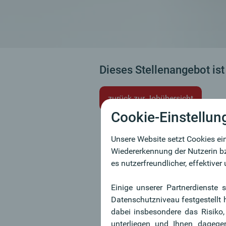
Dieses Stellenangebot ist
zurück zur Jobübersicht
Cookie-Einstellun
Unsere Website setzt Cookies ein
Wiedererkennung der Nutzerin bz
es nutzerfreundlicher, effektive
Einige unserer Partnerdienste 
Datenschutzniveau festgestellt
dabei insbesondere das Risiko
unterliegen und Ihnen dagege