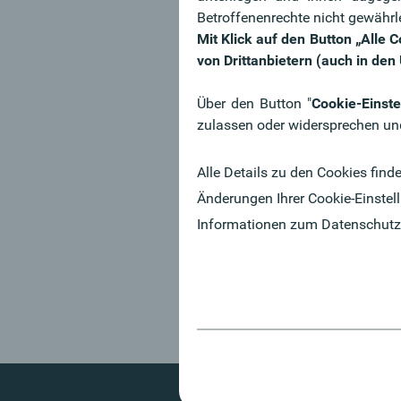
Betroffenenrechte nicht gewährl
Mit Klick auf den Button „Alle
Wofür stehen w
von Drittanbietern (auch in de
Welche Eigenschaften ma
Über den Button "
Cookie-Einste
die Oberbank zu einem
zulassen oder widersprechen un
besonderen Arbeitgeber?
Alle Details zu den Cookies find
Mehr dazu
Änderungen Ihrer Cookie-Einstell
Informationen zum Datenschutz