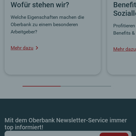
Wofür stehen wir?
Benefi
Sozial
Welche Eigenschaften machen die
Oberbank zu einem besonderen
Profitiere
Arbeitgeber?
Benefits &
Mehr dazu
Mehr dazu
Mit dem Oberbank Newsletter-Service immer
top informiert!