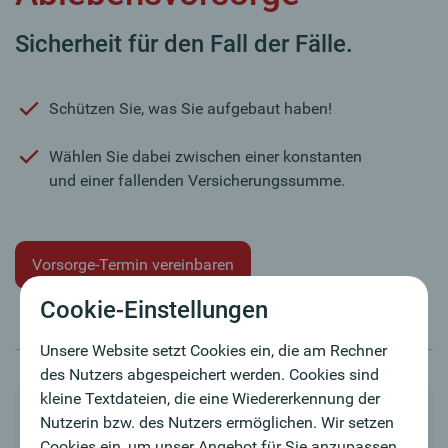
Sicherheit für den Fall der Fälle.
Schützen Sie, was Sie aufgebaut haben!
Wählen Sie dabei zwischen einer konstanten
und einer fallenden Versicherungssumme.
Vorsorge-Termin vereinbaren
Cookie-Einstellungen
Unsere Website setzt Cookies ein, die am Rechner
des Nutzers abgespeichert werden. Cookies sind
kleine Textdateien, die eine Wiedererkennung der
Ablebensvorsorge
Nutzerin bzw. des Nutzers ermöglichen. Wir setzen
Cookies ein, um unser Angebot für Sie anzupassen