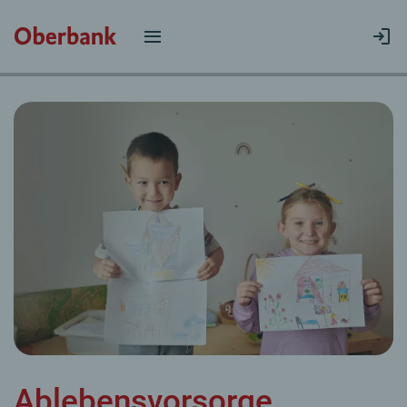
Ablebensvorsorge