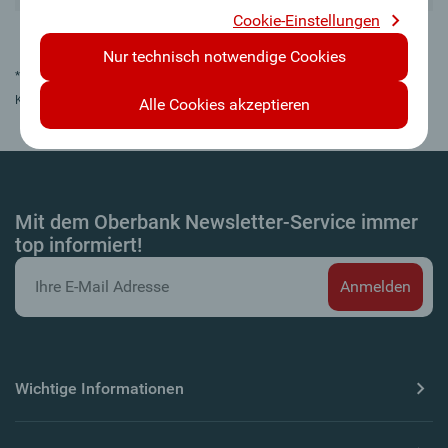
Cookie-Einstellungen
Nur technisch notwendige Cookies
*Produkte der Generali Versicherung AG, 1010 Wien, Landskrongasse 1-3 in
Kooperation mit der Oberbank AG
Alle Cookies akzeptieren
Mit dem Oberbank Newsletter-Service immer
top informiert!
Wichtige Informationen