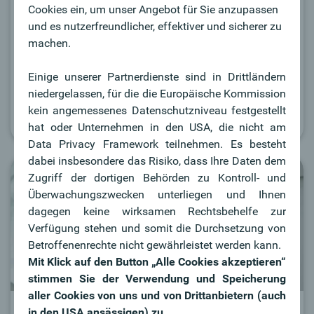
Cookies ein, um unser Angebot für Sie anzupassen
Fixe Zinsen, fixe Laufzeit – einfach & bequem.
und es nutzerfreundlicher, effektiver und sicherer zu
Mehr Infos
machen.
Einige unserer Partnerdienste sind in Drittländern
niedergelassen, für die die Europäische Kommission
Gleich online eröffnen
kein angemessenes Datenschutzniveau festgestellt
hat oder Unternehmen in den USA, die nicht am
Data Privacy Framework teilnehmen. Es besteht
dabei insbesondere das Risiko, dass Ihre Daten dem
Zugriff der dortigen Behörden zu Kontroll- und
Überwachungszwecken unterliegen und Ihnen
dagegen keine wirksamen Rechtsbehelfe zur
Verfügung stehen und somit die Durchsetzung von
Betroffenenrechte nicht gewährleistet werden kann.
Mit Klick auf den Button „Alle Cookies akzeptieren“
stimmen Sie der Verwendung und Speicherung
aller Cookies von uns und von Drittanbietern (auch
in den USA ansässigen) zu.