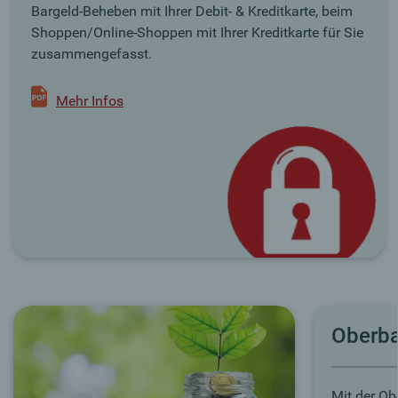
Bargeld-Beheben mit Ihrer Debit- & Kreditkarte, beim
Shoppen/Online-Shoppen mit Ihrer Kreditkarte für Sie
zusammengefasst.
Mehr Infos
Oberb
Mit der Ob