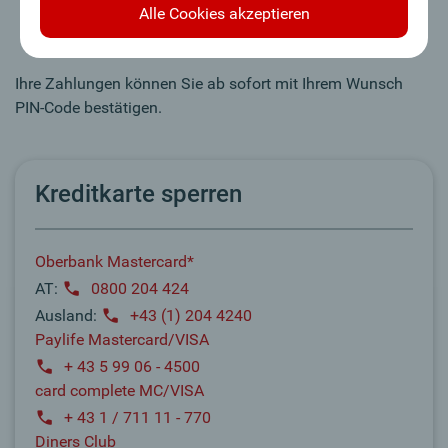
Wunsch PIN-Code eingeben und bestätigen
Alle Cookies akzeptieren
Karte entnehmen – Ihr Wunsch PIN-Code ist aktiviert
Ihre Zahlungen können Sie ab sofort mit Ihrem Wunsch
PIN-Code bestätigen.
Kreditkarte sperren
Oberbank Mastercard*
AT:
0800 204 424
Ausland:
+43 (1) 204 4240
Paylife Mastercard/VISA
+ 43 5 99 06 - 4500
card complete MC/VISA
+ 43 1 / 711 11 - 770
Diners Club