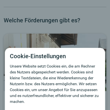
Welche Förderungen gibt es?
Cookie-Einstellungen
Unsere Website setzt Cookies ein, die am Rechner
des Nutzers abgespeichert werden. Cookies sind
kleine Textdateien, die eine Wiedererkennung der
Nutzerin bzw. des Nutzers ermöglichen. Wir setzen
Cookies ein, um unser Angebot für Sie anzupassen
und es nutzerfreundlicher, effektiver und sicherer zu
Sanierung
machen.
Die aktuellen Landesförderungen bei Sanierungen im