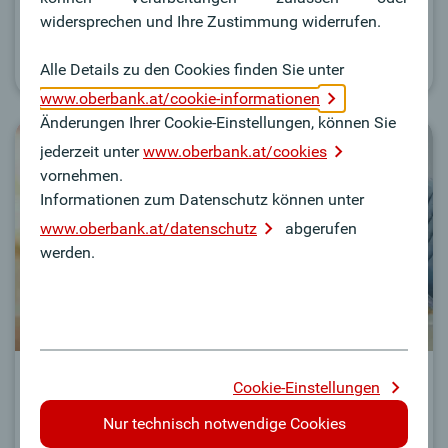
Neubaus.
widersprechen und Ihre Zustimmung widerrufen.
Zu den Infos
Alle Details zu den Cookies finden Sie unter
www.oberbank.at/cookie-informationen
Änderungen Ihrer Cookie-Einstellungen, können Sie
jederzeit unter
www.oberbank.at/cookies
vornehmen.
Informationen zum Datenschutz können unter
www.oberbank.at/datenschutz
abgerufen
werden.
Kauf
Cookie-Einstellungen
Nur technisch notwendige Cookies
Alle wichtigen Informationen zur passenden