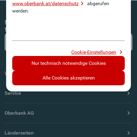
www.oberbank.at/datenschutz
abgerufen
werden.
Mit dem Oberbank Newsletter-Service immer
top informiert!
Cookie-Einstellungen
Nur technisch notwendige Cookies
Wichtige Informationen
Alle Cookies akzeptieren
Service
Oberbank AG
Länderseiten