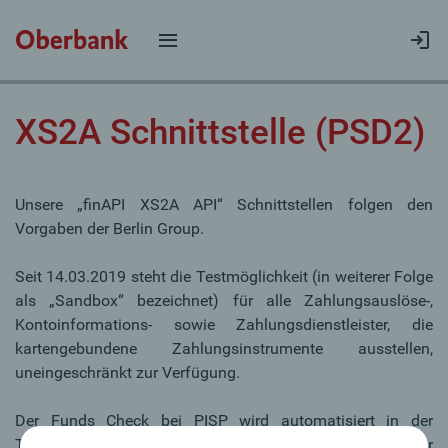
XS2A Schnittstelle (PSD2)
Unsere „finAPI XS2A API“ Schnittstellen folgen den
Vorgaben der Berlin Group.
Seit 14.03.2019 steht die Testmöglichkeit (in weiterer Folge
als „Sandbox“ bezeichnet) für alle Zahlungsauslöse-,
Kontoinformations- sowie Zahlungsdienstleister,
die
kartengebundene Zahlungsinstrumente ausstellen,
uneingeschränkt zur Verfügung.
Der Funds Check bei PISP wird automatisiert in der
Transaktion in unserer Architektur geprüft. Bei minderer