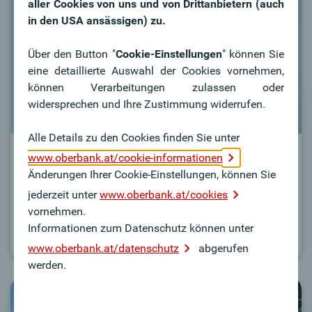
aller Cookies von uns und von Drittanbietern (auch
in den USA ansässigen) zu.
Über den Button "
Cookie-Einstellungen
" können Sie
eine detaillierte Auswahl der Cookies vornehmen,
können Verarbeitungen zulassen oder
widersprechen und Ihre Zustimmung widerrufen.
Alle Details zu den Cookies finden Sie unter
Wen suchen wir?
www.oberbank.at/cookie-informationen
Änderungen Ihrer Cookie-Einstellungen, können Sie
Die Einstiegsmöglichkeiten der Oberbank sind
jederzeit unter
www.oberbank.at/cookies
vielfältig.
vornehmen.
Informationen zum Datenschutz können unter
Mehr dazu
www.oberbank.at/datenschutz
abgerufen
werden.