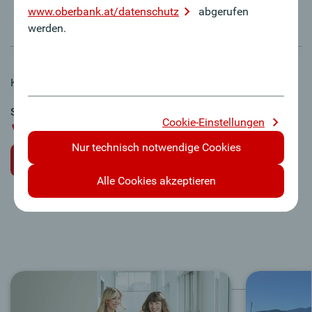
www.oberbank.at/datenschutz
abgerufen
werden.
Kontakt und weitere Informationen:
Susanne Denk
Cookie-Einstellungen
089 / 55989-202
Nur technisch notwendige Cookies
Online-Bewerbung
Alle Cookies akzeptieren