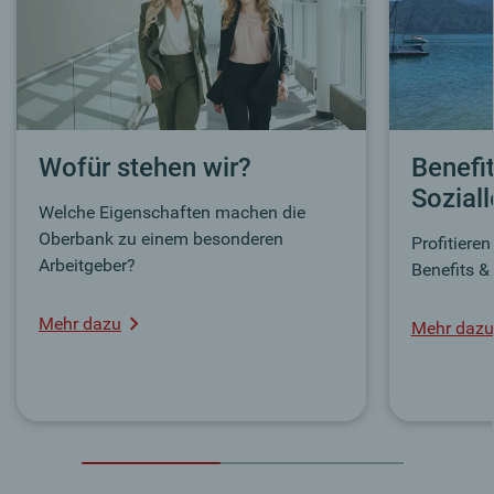
Wofür stehen wir?
Benefi
Sozial
Welche Eigenschaften machen die
Oberbank zu einem besonderen
Profitiere
Arbeitgeber?
Benefits &
Mehr dazu
Mehr dazu