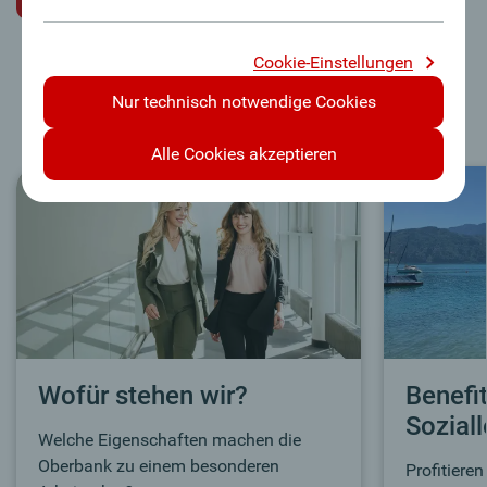
Cookie-Einstellungen
Nur technisch notwendige Cookies
Alle Cookies akzeptieren
Wofür stehen wir?
Benefi
Sozial
Welche Eigenschaften machen die
Oberbank zu einem besonderen
Profitiere