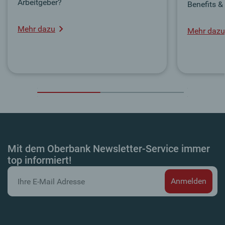
Arbeitgeber?
Benefits &
Mehr dazu
Mehr dazu
Mit dem Oberbank Newsletter-Service immer
top informiert!