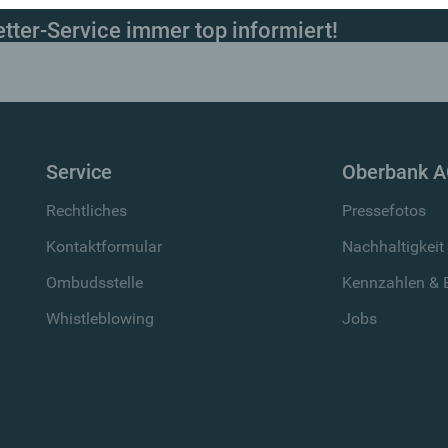
ter-Service immer top informiert!
Service
Oberbank 
Rechtliches
Pressefotos
Kontaktformular
Nachhaltigkeit
Ombudsstelle
Kennzahlen & B
Whistleblowing
Jobs