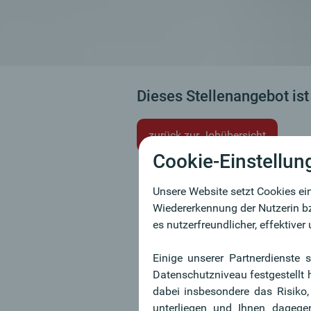
Dieses Stellenangebot ist
zurück zur Jobübersicht
Cookie-Einstellun
Unsere Website setzt Cookies ein
Wiedererkennung der Nutzerin bz
es nutzerfreundlicher, effektive
Einige unserer Partnerdienste 
Datenschutzniveau festgestellt
dabei insbesondere das Risiko
unterliegen und Ihnen dagege