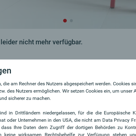
 leider nicht mehr verfügbar.
gen
, die am Rechner des Nutzers abgespeichert werden. Cookies sind
w. des Nutzers ermöglichen. Wir setzen Cookies ein, um unser
r und sicherer zu machen.
Ob
sind in Drittländern niedergelassen, für die die Europäisc
Au
 hat oder Unternehmen in den USA, die nicht am Data Privacy F
, dass Ihre Daten dem Zugriff der dortigen Behörden zu Kon
n keine wirksamen Rechtsbehelfe zur Verfügung stehen u