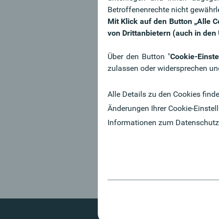
Betroffenenrechte nicht gewährl
Mit Klick auf den Button „Alle
Wofür stehen w
von Drittanbietern (auch in de
Welche Eigenschaften ma
Über den Button "
Cookie-Einste
die Oberbank zu einem
zulassen oder widersprechen un
besonderen Arbeitgeber?
Alle Details zu den Cookies find
Mehr dazu
Änderungen Ihrer Cookie-Einstell
Informationen zum Datenschutz