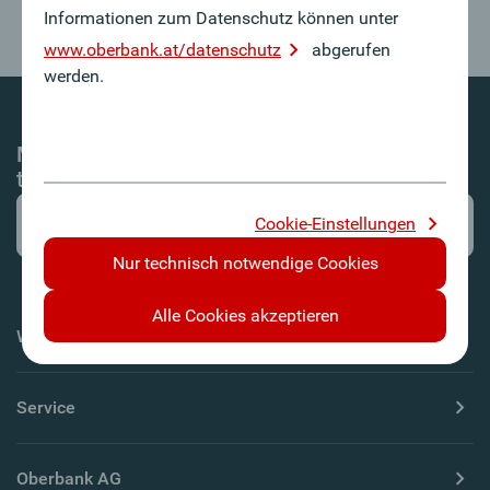
Informationen zum Datenschutz können unter
www.oberbank.at/datenschutz
abgerufen
werden.
Mit dem Oberbank Newsletter-Service immer
top informiert!
Cookie-Einstellungen
Nur technisch notwendige Cookies
Alle Cookies akzeptieren
Wichtige Informationen
Service
Oberbank AG