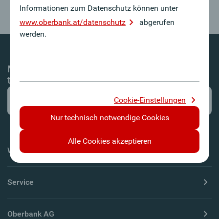
Informationen zum Datenschutz können unter
www.oberbank.at/datenschutz
abgerufen
werden.
Mit dem Oberbank Newsletter-Service immer
top informiert!
Cookie-Einstellungen
Nur technisch notwendige Cookies
Alle Cookies akzeptieren
Wichtige Informationen
Service
Oberbank AG