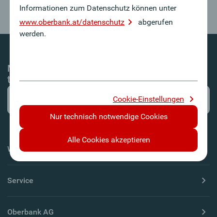
Informationen zum Datenschutz können unter
www.oberbank.at/datenschutz
abgerufen
werden.
Mit dem Oberbank Newsletter-Service immer
top informiert!
Cookie-Einstellungen
Nur technisch notwendige Cookies
Alle Cookies akzeptieren
Wichtige Informationen
Service
Oberbank AG